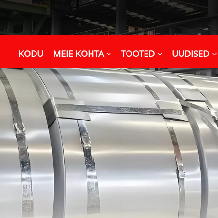
KODU
MEIE KOHTA
TOOTED
UUDISED