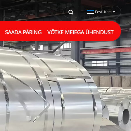
Eesti Keel
SAADA PÄRING
VÕTKE MEIEGA ÜHENDUST