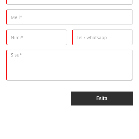
Esita