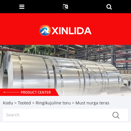
Kodu
>
Tooted
>
Ringikujuline toru
> Must nurga teras