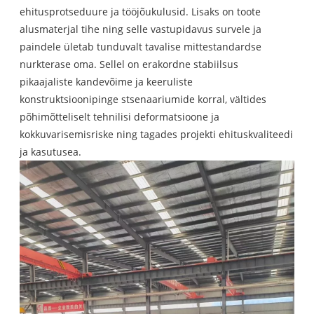
ehitusprotseduure ja tööjõukulusid. Lisaks on toote
alusmaterjal tihe ning selle vastupidavus survele ja
paindele ületab tunduvalt tavalise mittestandardse
nurkterase oma. Sellel on erakordne stabiilsus
pikaajaliste kandevõime ja keeruliste
konstruktsioonipinge stsenaariumide korral, vältides
põhimõtteliselt tehnilisi deformatsioone ja
kokkuvarisemisriske ning tagades projekti ehituskvaliteedi
ja kasutusea.