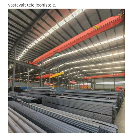
vastavalt teie joonistele.