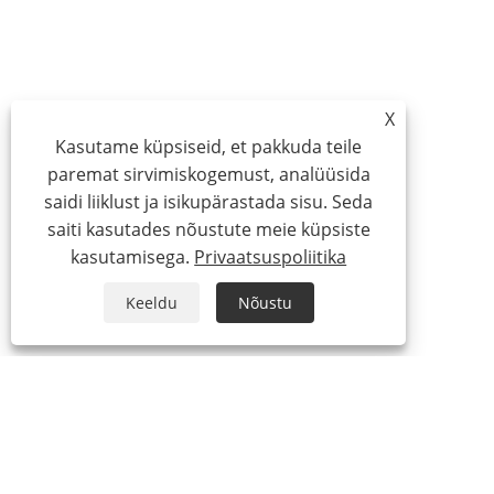
X
Kasutame küpsiseid, et pakkuda teile
paremat sirvimiskogemust, analüüsida
saidi liiklust ja isikupärastada sisu. Seda
saiti kasutades nõustute meie küpsiste
kasutamisega.
Privaatsuspoliitika
Keeldu
Nõustu