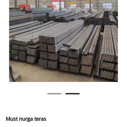
Must nurga teras