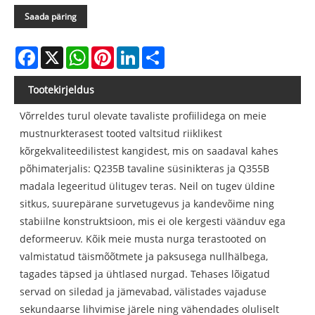
Saada päring
Facebook
X
WhatsApp
Pinterest
LinkedIn
Share
Tootekirjeldus
Võrreldes turul olevate tavaliste profiilidega on meie
mustnurkterasest tooted valtsitud riiklikest
kõrgekvaliteedilistest kangidest, mis on saadaval kahes
põhimaterjalis: Q235B tavaline süsinikteras ja Q355B
madala legeeritud ülitugev teras. Neil on tugev üldine
sitkus, suurepärane survetugevus ja kandevõime ning
stabiilne konstruktsioon, mis ei ole kergesti väänduv ega
deformeeruv. Kõik meie musta nurga terastooted on
valmistatud täismõõtmete ja paksusega nullhälbega,
tagades täpsed ja ühtlased nurgad. Tehases lõigatud
servad on siledad ja jämevabad, välistades vajaduse
sekundaarse lihvimise järele ning vähendades oluliselt